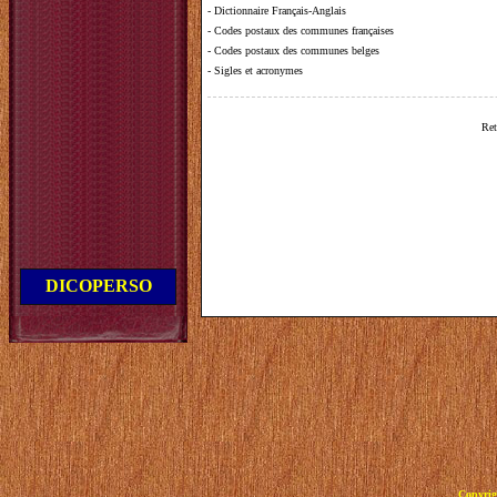
-
Dictionnaire Français-Anglais
-
Codes postaux des communes françaises
-
Codes postaux des communes belges
-
Sigles et acronymes
Ret
DICOPERSO
Copyrig