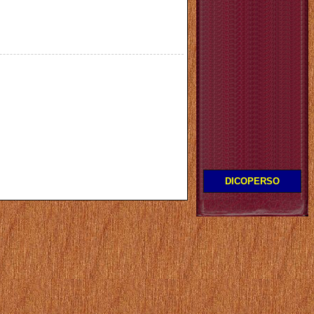
DICOPERSO