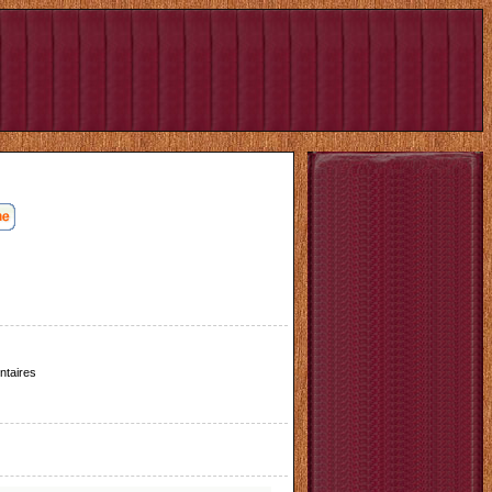
taires