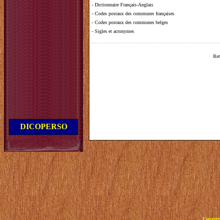
-
Dictionnaire Français-Anglais
-
Codes postaux des communes françaises
-
Codes postaux des communes belges
-
Sigles et acronymes
Ret
DICOPERSO
Copyrig