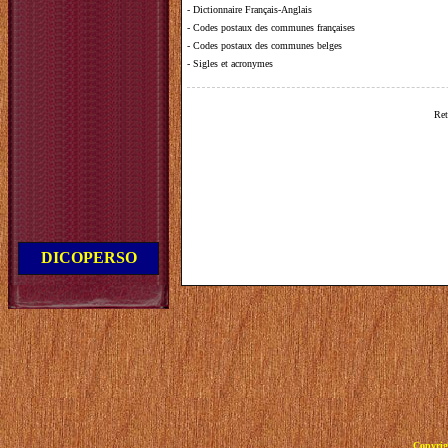
-
Dictionnaire Français-Anglais
-
Codes postaux des communes françaises
-
Codes postaux des communes belges
-
Sigles et acronymes
Ret
DICOPERSO
Copyrig