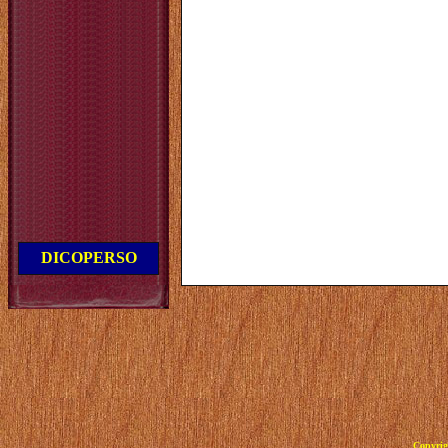
DICOPERSO
Copyrig