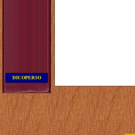
DICOPERSO
Copyrig