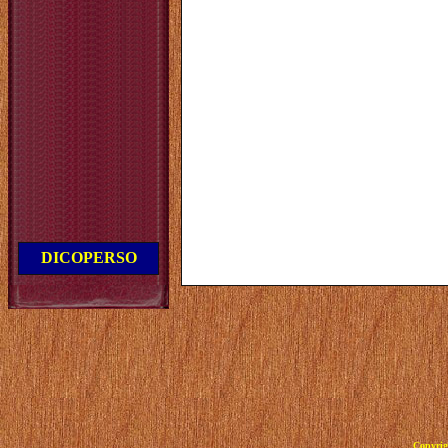
DICOPERSO
Copyrig