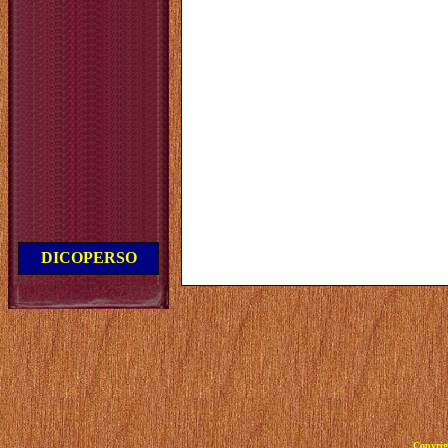
DICOPERSO
Copyrig