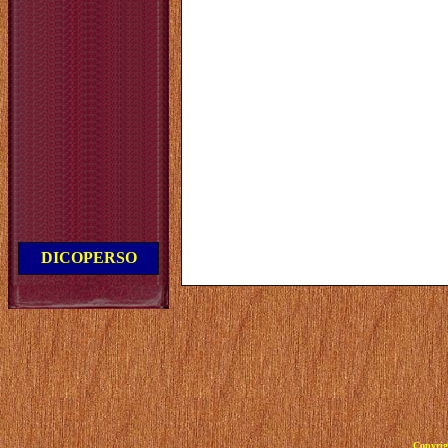
DICOPERSO
Copyrig