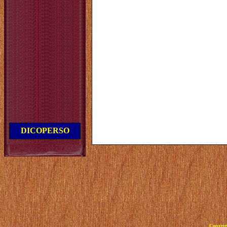
DICOPERSO
Copyrig