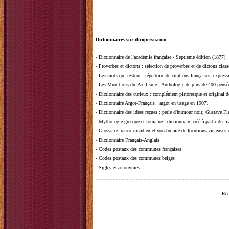
Dictionnaires sur dicoperso.com
-
Dictionnaire de l'académie française - Septième édition (1877)
-
Proverbes et dictons
: sélection de proverbes et de dictons clas
-
Les mots qui restent
: répertoire de citations françaises, expres
-
Les Munitions du Pacifisme
: Anthologie de plus de 400 pensée
-
Dictionnaire des curieux
: complément pittoresque et original de
-
Dictionnaire Argot-Français
: argot en usage en 1907.
-
Dictionnaire des idées reçues
:
perle d'humour noir, Gustave Fla
-
Mythologie grecque et romaine
: dictionnaire créé à partir du 
-
Glossaire franco-canadien et vocabulaire de locutions vicieuses
-
Dictionnaire Français-Anglais
-
Codes postaux des communes françaises
-
Codes postaux des communes belges
-
Sigles et acronymes
Ret