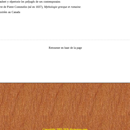
ubert y répertorie les préjugés de ses contemporains
livre de Pierre Commelin (né en 1837),
Mythologie grecque et romaine
.
 usitées au Canada
Retourner en haut de la page
Copyright 2003-2026 dicoperso.com