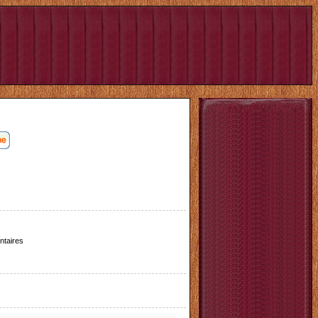
taires