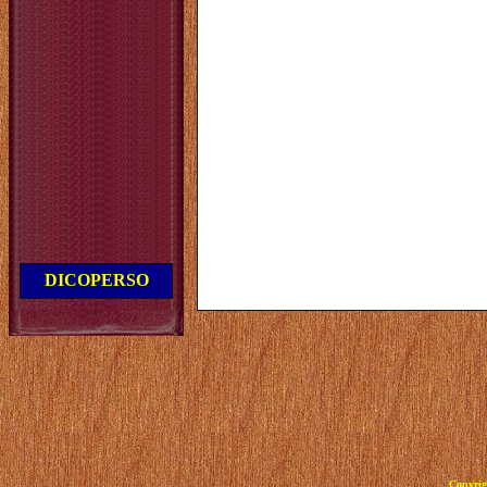
DICOPERSO
Copyrig