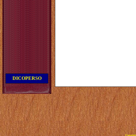
DICOPERSO
Copyrig