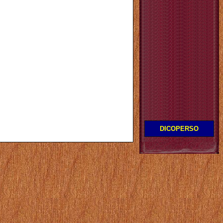
DICOPERSO