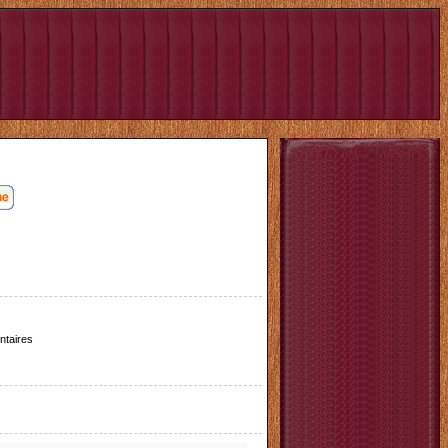
taires