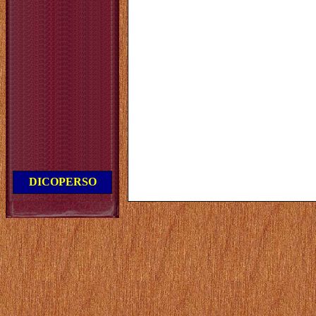
DICOPERSO