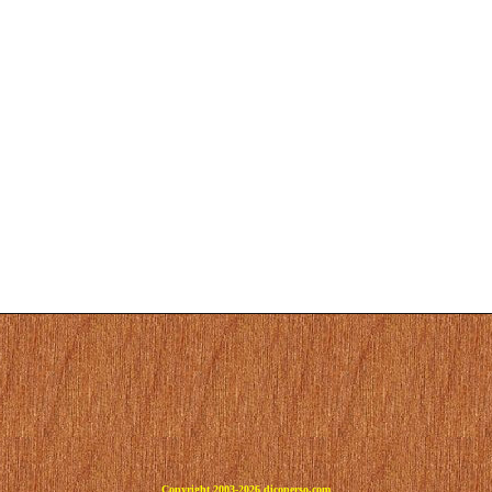
Copyright 2003-2026 dicoperso.com