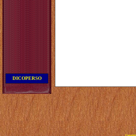
DICOPERSO
Copyrig