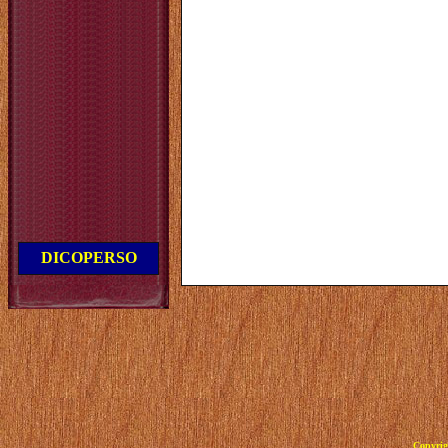
DICOPERSO
Copyrig