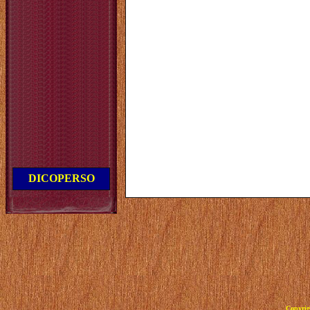
DICOPERSO
Copyrig