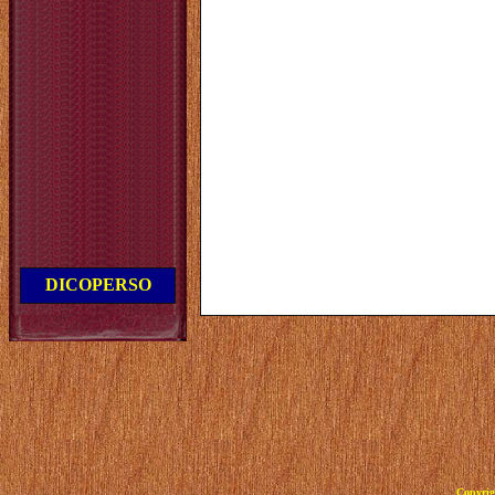
DICOPERSO
Copyrig