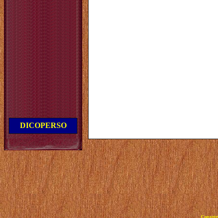
DICOPERSO
Copyrig