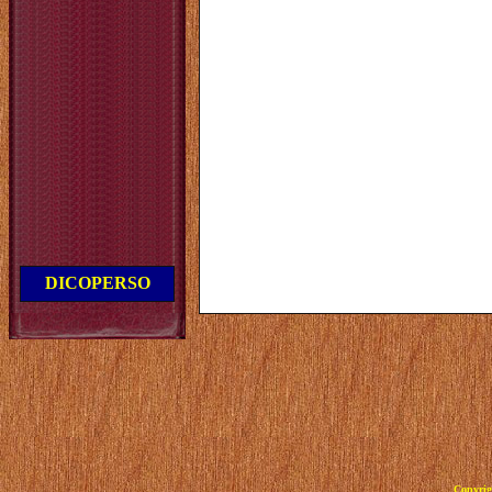
DICOPERSO
Copyrig