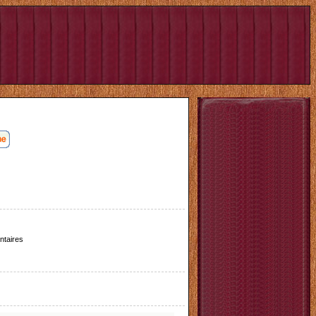
taires