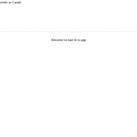
 usitées au Canada
Retourner en haut de la page