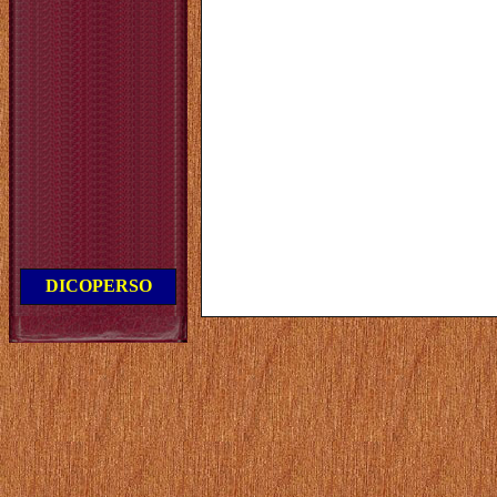
DICOPERSO