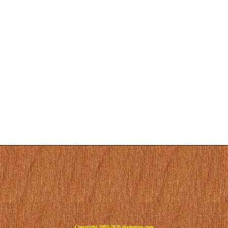
Copyright 2003-2026 dicoperso.com