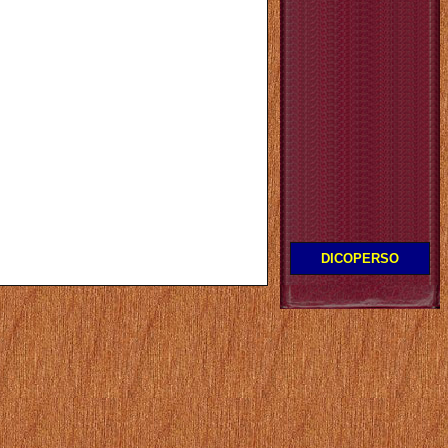
DICOPERSO