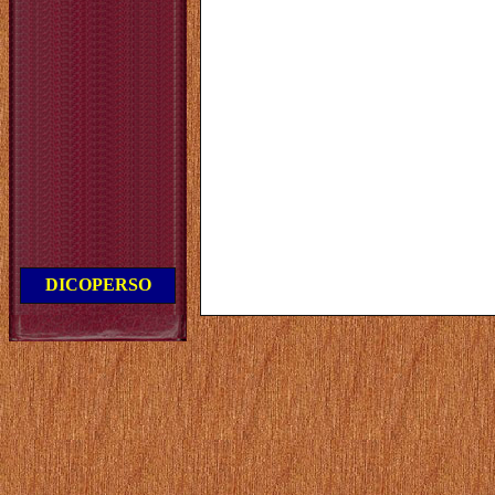
DICOPERSO