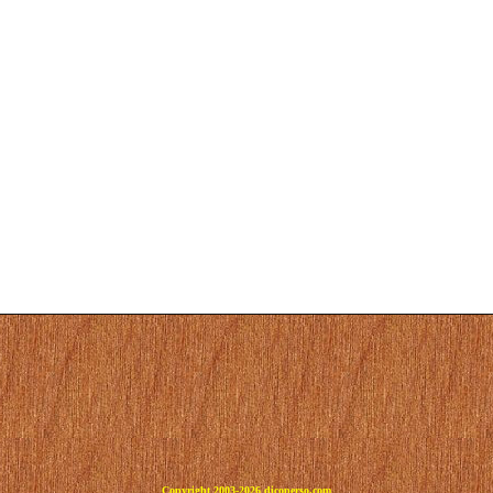
Copyright 2003-2026 dicoperso.com