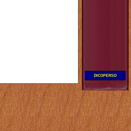
DICOPERSO