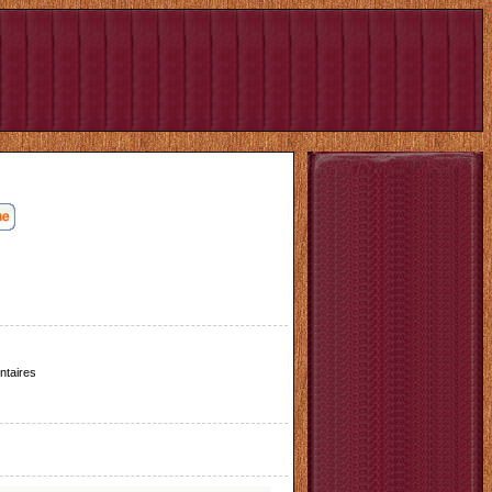
taires