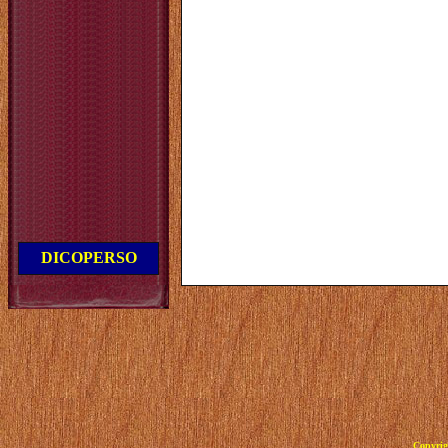
DICOPERSO
Copyrig