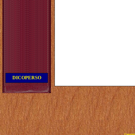
DICOPERSO
Copyrig