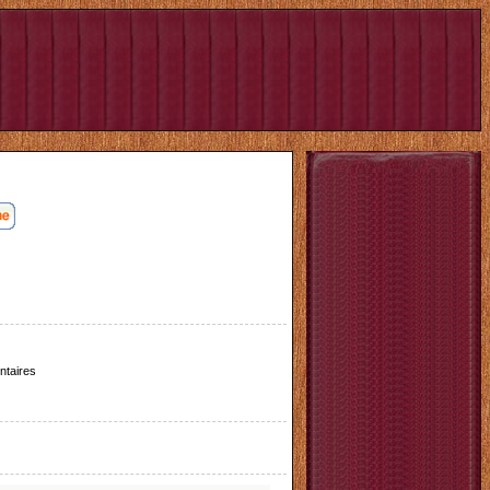
taires