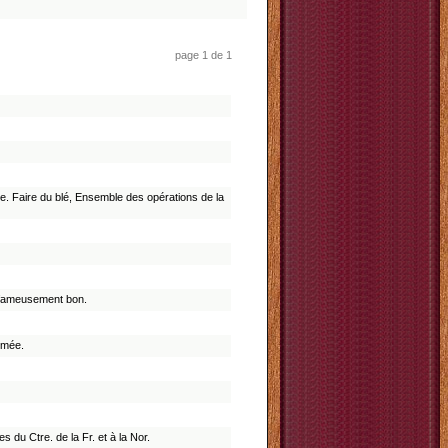
page 1 de 1
re. Faire du blé, Ensemble des opérations de la
 fameusement bon.
tumée.
du Ctre. de la Fr. et à la Nor.