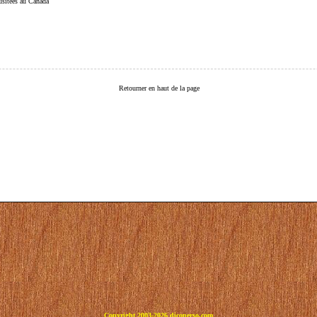
 usitées au Canada
Retourner en haut de la page
Copyright 2003-2026 dicoperso.com