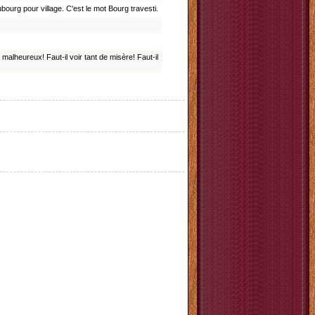
ourg pour village. C'est le mot Bourg travesti.
e malheureux! Faut-il voir tant de misère! Faut-il