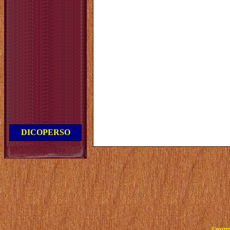
DICOPERSO
Copyrig