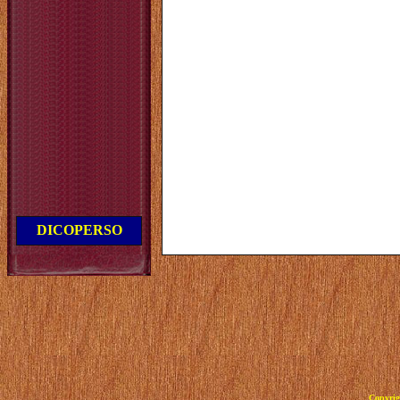
DICOPERSO
Copyrig