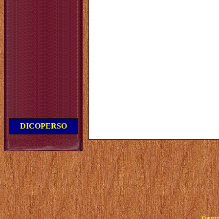
DICOPERSO
Copyrig