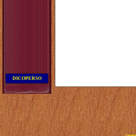
DICOPERSO
Copyrig