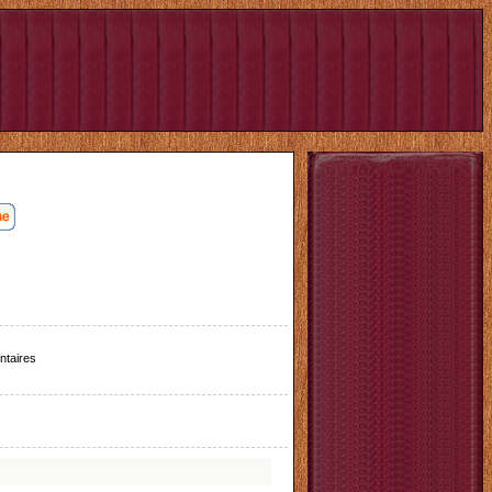
taires