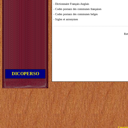
-
Dictionnaire Français-Anglais
-
Codes postaux des communes françaises
-
Codes postaux des communes belges
-
Sigles et acronymes
Ret
DICOPERSO
Copyrig