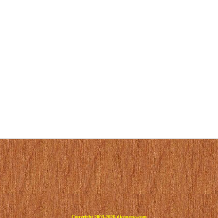
Copyright 2003-2026 dicoperso.com