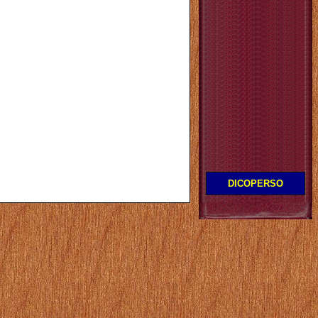
DICOPERSO