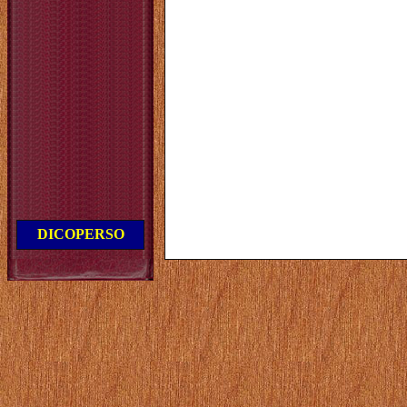
DICOPERSO