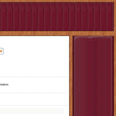
taires