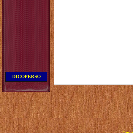
DICOPERSO
Copyrig