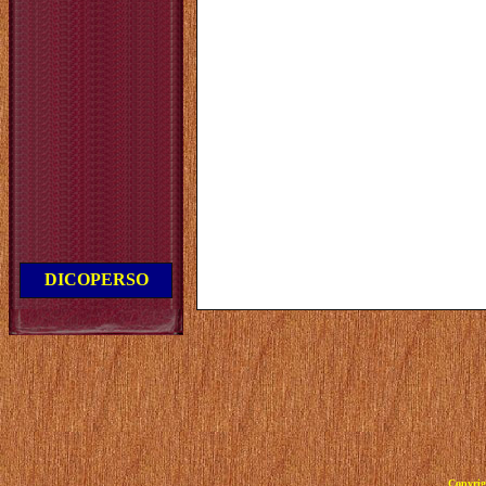
DICOPERSO
Copyrig