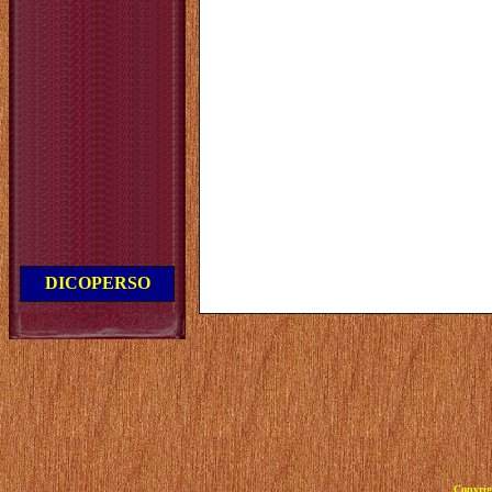
DICOPERSO
Copyrig