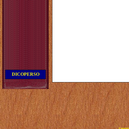
DICOPERSO
Copyrig