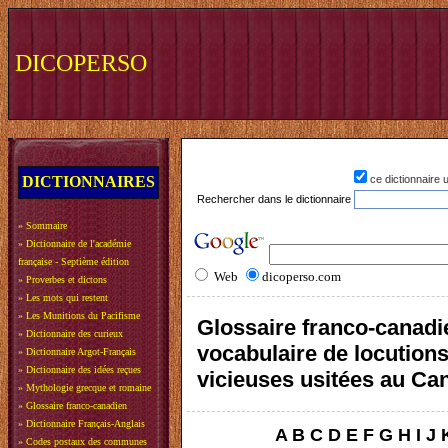
DICOPERSO
DICTIONNAIRES
ce dictionnaire
Rechercher dans le dictionnaire
»
Sommaire
»
Dictionnaire de l'académie
française - Septième édition
Web
dicoperso.com
»
Proverbes et dictons
»
Les mots qui restent
»
Les Munitions du Pacifisme
Glossaire franco-canadi
»
Dictionnaire des curieux
vocabulaire de locution
»
Dictionnaire Argot-Français
»
Dictionnaire des idées reçues
vicieuses usitées au Ca
»
Mythologie grecque et romaine
»
Glossaire franco-canadien
»
Dictionnaire Français-Anglais
A
B
C
D
E
F
G
H
I
J
»
Codes postaux des communes