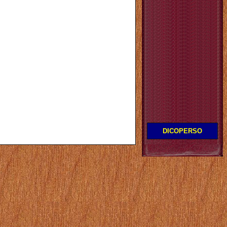
DICOPERSO