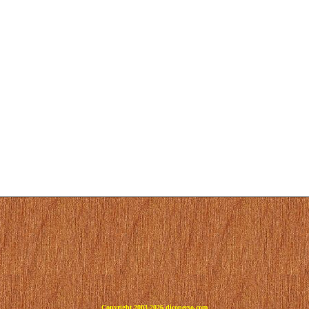
Copyright 2003-2026 dicoperso.com