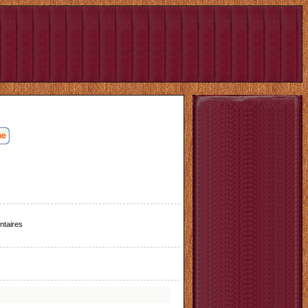
taires