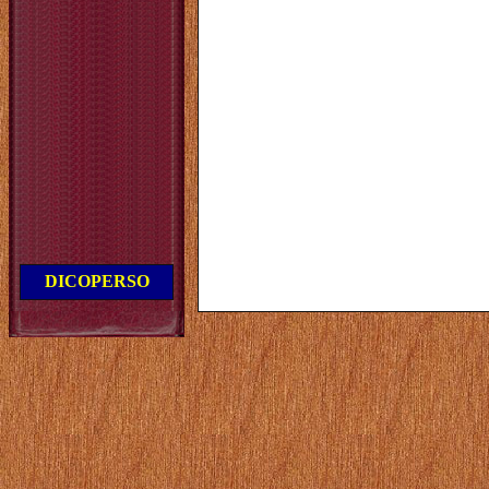
DICOPERSO