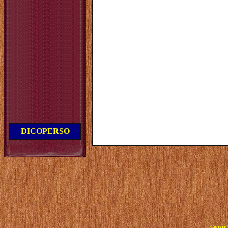
DICOPERSO
Copyrig