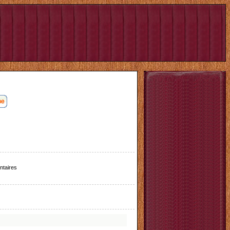
taires