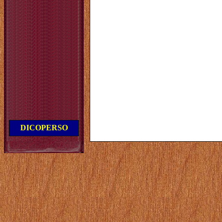
DICOPERSO