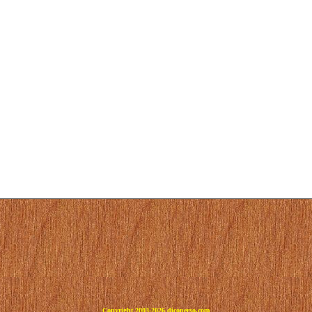
Copyright 2003-2026 dicoperso.com