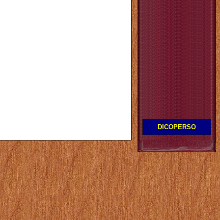
DICOPERSO