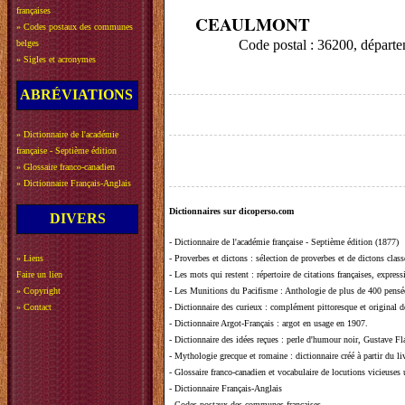
françaises
CEAULMONT
»
Codes postaux des communes
Code postal : 36200, dépar
belges
»
Sigles et acronymes
ABRÉVIATIONS
»
Dictionnaire de l'académie
française - Septième édition
»
Glossaire franco-canadien
»
Dictionnaire Français-Anglais
Dictionnaires sur dicoperso.com
DIVERS
-
Dictionnaire de l'académie française - Septième édition (1877)
»
Liens
-
Proverbes et dictons
: sélection de proverbes et de dictons clas
Faire un lien
-
Les mots qui restent
: répertoire de citations françaises, expres
»
Copyright
-
Les Munitions du Pacifisme
: Anthologie de plus de 400 pensée
»
Contact
-
Dictionnaire des curieux
: complément pittoresque et original de
-
Dictionnaire Argot-Français
: argot en usage en 1907.
-
Dictionnaire des idées reçues
:
perle d'humour noir, Gustave Fla
-
Mythologie grecque et romaine
: dictionnaire créé à partir du 
-
Glossaire franco-canadien et vocabulaire de locutions vicieuses
-
Dictionnaire Français-Anglais
-
Codes postaux des communes françaises