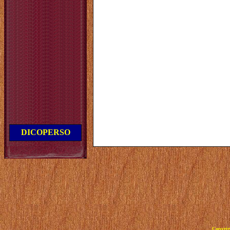
DICOPERSO
Copyrig