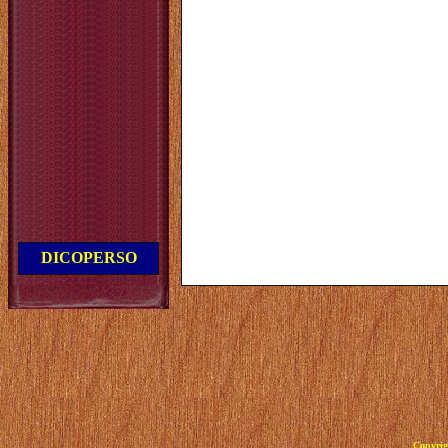
DICOPERSO
Copyrig