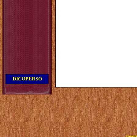
DICOPERSO
Copyrig