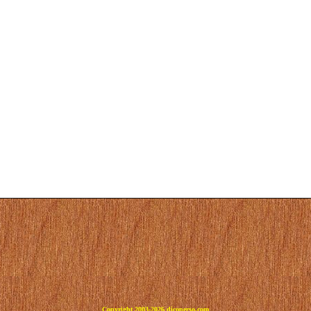
Copyright 2003-2026 dicoperso.com