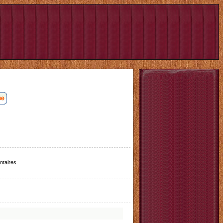
taires