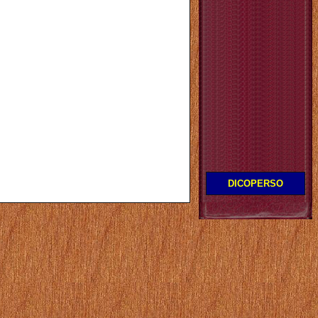
DICOPERSO