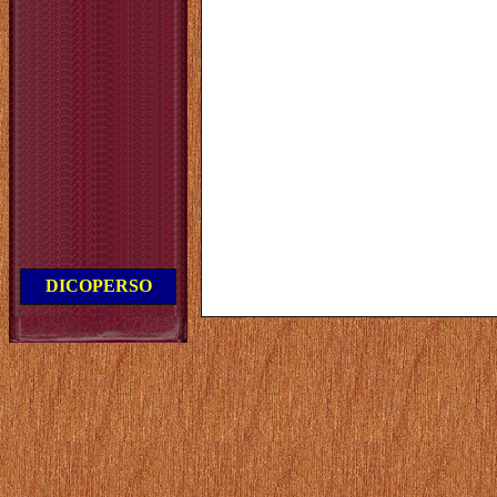
DICOPERSO