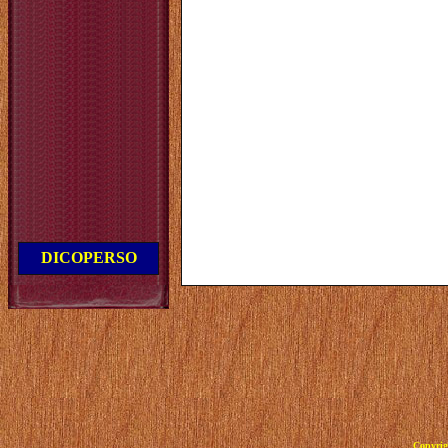
DICOPERSO
Copyrig