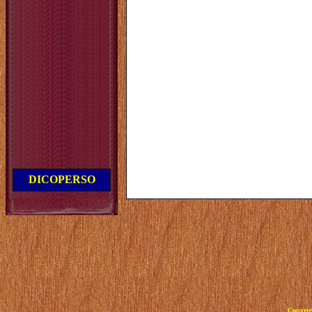
DICOPERSO
Copyrig