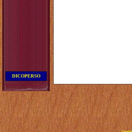
DICOPERSO
Copyrig