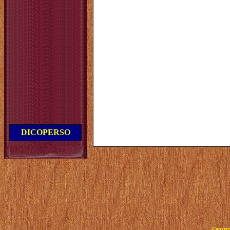
DICOPERSO
Copyrig