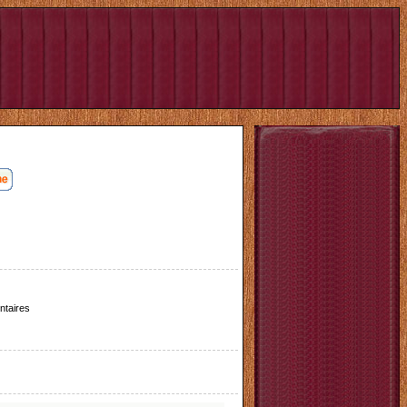
taires