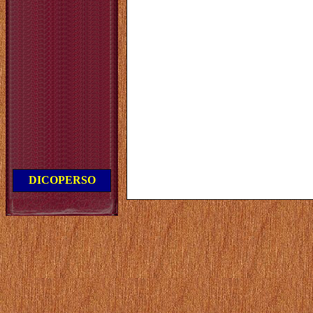
DICOPERSO