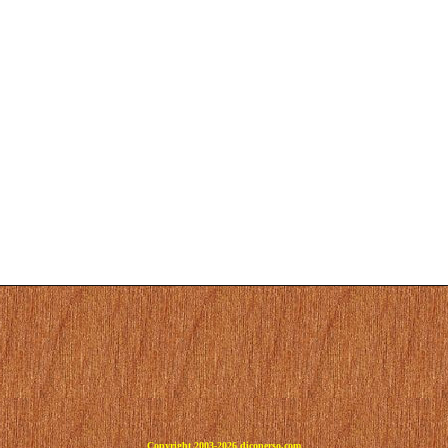
Copyright 2003-2026 dicoperso.com