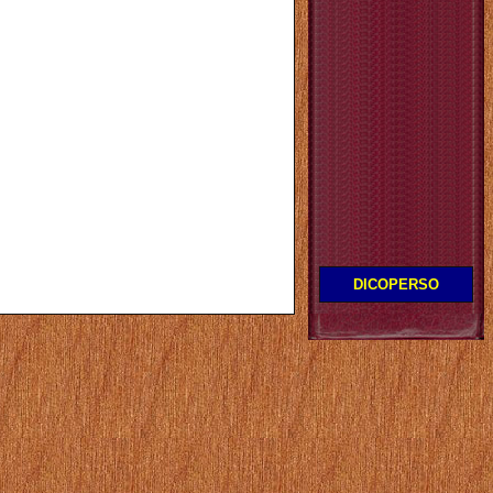
DICOPERSO