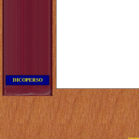
DICOPERSO
Copyrig