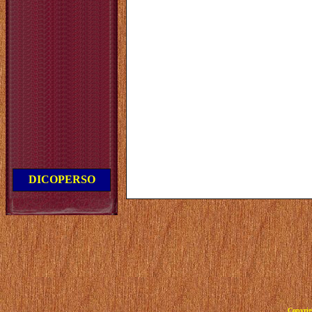
DICOPERSO
Copyrig